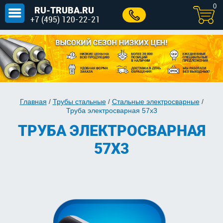
0
RU-TRUBA.RU
+7 (495) 120-22-21
Главная
/
Трубы стальные
/
Стальные электросварные
/
Труба электросварная 57х3
ТРУБА ЭЛЕКТРОСВАРНАЯ
57Х3