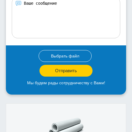
Выбрать файл
Отправить
Мы будем рады сотрудничеству с Вами!