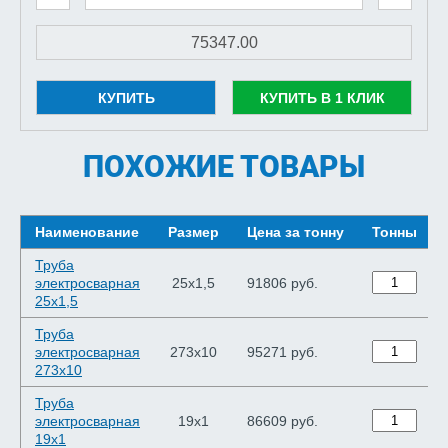
КУПИТЬ
КУПИТЬ В 1 КЛИК
ПОХОЖИЕ ТОВАРЫ
Наименование
Размер
Цена за тонну
Тонны
Труба
электросварная
25х1,5
91806 руб.
25х1,5
Труба
электросварная
273х10
95271 руб.
273х10
Труба
электросварная
19х1
86609 руб.
19х1