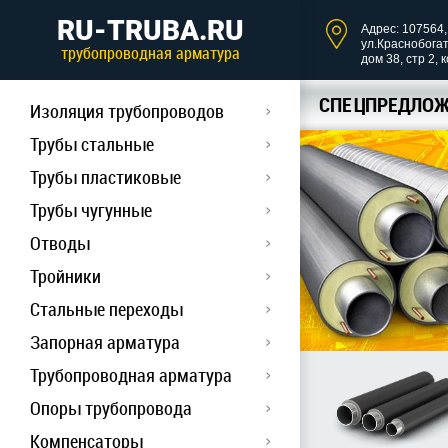
RU-TRUBA.RU
Адрес: 107564, 
ул.Краснобога
трубопроводная арматура
дом 38, стр 2, 
СПЕЦПРЕДЛОЖ
Изоляция трубопроводов
Трубы стальные
Трубы пластиковые
Трубы чугунные
Отводы
Тройники
Стальные переходы
Запорная арматура
Трубопроводная арматура
Опоры трубопровода
Компенсаторы