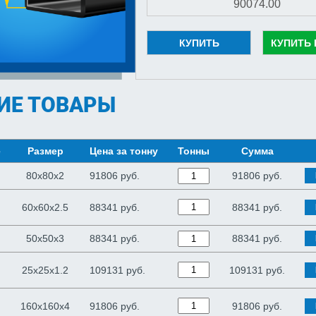
КУПИТЬ
КУПИТЬ 
ИЕ ТОВАРЫ
е
Размер
Цена за тонну
Тонны
Сумма
80х80х2
91806 руб.
91806
руб.
60х60х2.5
88341 руб.
88341
руб.
50х50х3
88341 руб.
88341
руб.
25х25х1.2
109131 руб.
109131
руб.
160х160х4
91806 руб.
91806
руб.