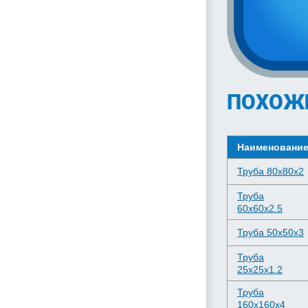
ПОХОЖ
Наименовани
Труба 80х80х2
Труба
60х60х2.5
Труба 50х50х3
Труба
25х25х1.2
Труба
160х160х4