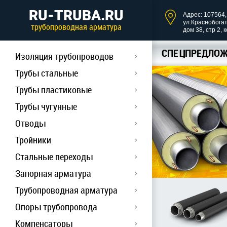
RU-TRUBA.RU
Адрес: 107564, 
ул.Краснобога
трубопроводная арматура
дом 38, стр 2, 
СПЕЦПРЕДЛОЖ
Изоляция трубопроводов
Трубы стальные
Трубы пластиковые
Трубы чугунные
Отводы
Тройники
Стальные переходы
Запорная арматура
Трубопроводная арматура
Опоры трубопровода
Компенсаторы