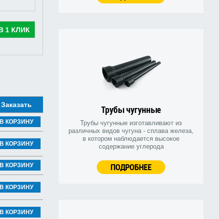
В 1 КЛИК
Заказать
Трубы чугунные
В КОРЗИНУ
Трубы чугунные изготавливают из
различных видов чугуна - сплава железа,
в котором наблюдается высокое
В КОРЗИНУ
содержание углерода
ПОДРОБНЕЕ
В КОРЗИНУ
В КОРЗИНУ
В КОРЗИНУ