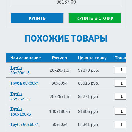
КУПИТЬ
КУПИТЬ В 1 КЛИК
ПОХОЖИЕ ТОВАРЫ
Наименование
Размер
Цена за тонну
Тонны
Труба
20х20х1.5
97870 руб.
20х20х1.5
Труба 80х80х4
80х80х4
85916 руб.
Труба
25х25х1.5
95271 руб.
25х25х1.5
Труба
180х180х5
91806 руб.
180х180х5
Труба 60х60х4
60х60х4
88341 руб.