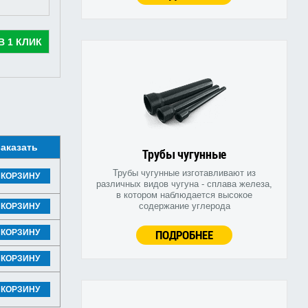
В 1 КЛИК
аказать
Трубы чугунные
Трубы чугунные изготавливают из
 КОРЗИНУ
различных видов чугуна - сплава железа,
в котором наблюдается высокое
содержание углерода
 КОРЗИНУ
ПОДРОБНЕЕ
 КОРЗИНУ
 КОРЗИНУ
 КОРЗИНУ