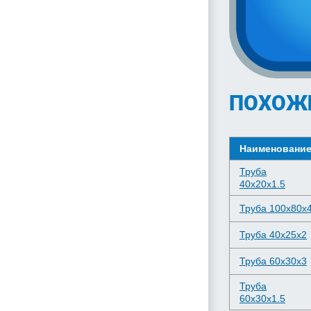
ПОХОЖ
Наименовани
Труба
40х20х1.5
Труба 100х80х
Труба 40х25х2
Труба 60х30х3
Труба
60х30х1.5