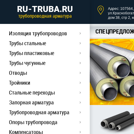
RU-TRUBA.RU
Адрес: 107564, 
ул.Краснобога
трубопроводная арматура
дом 38, стр 2, 
СПЕЦПРЕДЛОЖ
Изоляция трубопроводов
Трубы стальные
Трубы пластиковые
Трубы чугунные
Отводы
Тройники
Стальные переходы
Запорная арматура
Трубопроводная арматура
Опоры трубопровода
Компенсаторы