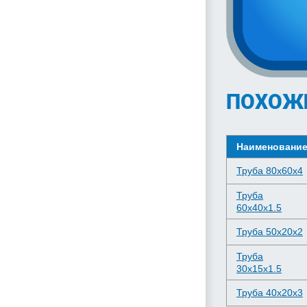
ПОХОЖ
Наименовани
Труба 80х60х4
Труба
60х40х1.5
Труба 50х20х2
Труба
30х15х1.5
Труба 40х20х3