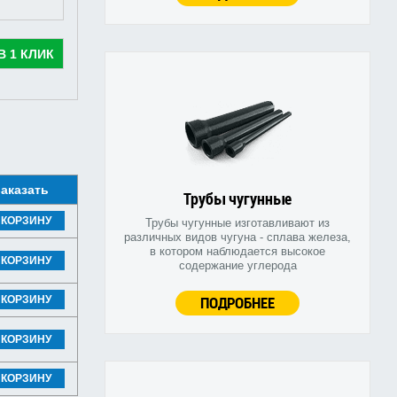
В 1 КЛИК
аказать
Трубы чугунные
 КОРЗИНУ
Трубы чугунные изготавливают из
различных видов чугуна - сплава железа,
в котором наблюдается высокое
 КОРЗИНУ
содержание углерода
ПОДРОБНЕЕ
 КОРЗИНУ
 КОРЗИНУ
 КОРЗИНУ