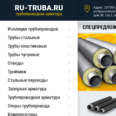
RU-TRUBA.RU
Адрес: 107564, 
ул.Краснобога
трубопроводная арматура
дом 38, стр 2, 
СПЕЦПРЕДЛОЖ
Изоляция трубопроводов
Трубы стальные
Трубы пластиковые
Трубы чугунные
Отводы
Тройники
Стальные переходы
Запорная арматура
Трубопроводная арматура
Опоры трубопровода
Компенсаторы