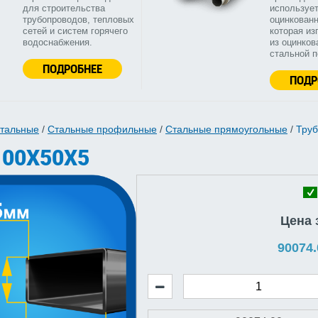
для строительства
используе
трубопроводов, тепловых
оцинкованн
сетей и систем горячего
которая из
водоснабжения.
из оцинков
стальной 
ПОДРОБНЕЕ
ПОДР
стальные
/
Стальные профильные
/
Стальные прямоугольные
/
Труб
100Х50Х5
Цена 