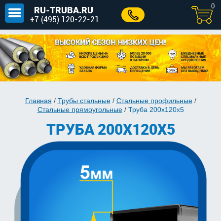
0
RU-TRUBA.RU
+7 (495) 120-22-21
Главная
/
Трубы стальные
/
Стальные профильные
/
Стальные прямоугольные
/
Труба 200х120х5
ТРУБА 200Х120Х5