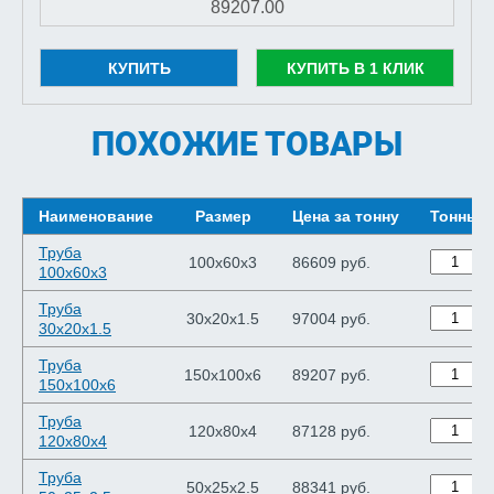
КУПИТЬ
КУПИТЬ В 1 КЛИК
ПОХОЖИЕ ТОВАРЫ
Наименование
Размер
Цена за тонну
Тонны
Труба
100х60х3
86609 руб.
100х60х3
Труба
30х20х1.5
97004 руб.
30х20х1.5
Труба
150х100х6
89207 руб.
150х100х6
Труба
120х80х4
87128 руб.
120х80х4
Труба
50х25х2.5
88341 руб.