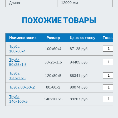
Длина:
12000 мм
ПОХОЖИЕ ТОВАРЫ
Наименование
Размер
Цена за тонну
Тонны
Труба
100х60х4
87128 руб.
100х60х4
Труба
50х25х1.5
94405 руб.
50х25х1.5
Труба
120х80х5
88341 руб.
120х80х5
Труба 80х60х2
80х60х2
90074 руб.
Труба
140х100х5
89207 руб.
140х100х5