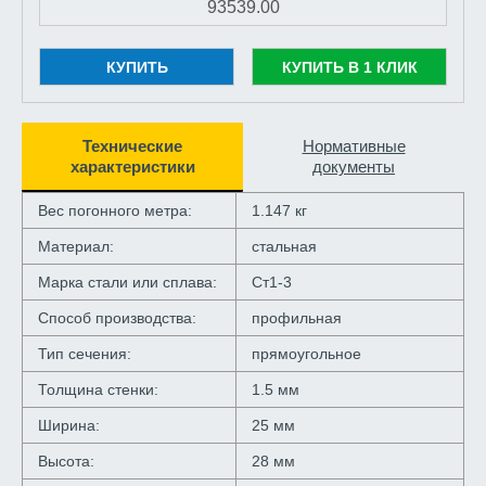
КУПИТЬ
КУПИТЬ В 1 КЛИК
Технические
Нормативные
характеристики
документы
Вес погонного метра:
1.147 кг
Материал:
стальная
Марка стали или сплава:
Ст1-3
Способ производства:
профильная
Тип сечения:
прямоугольное
Толщина стенки:
1.5 мм
Ширина:
25 мм
Высота:
28 мм