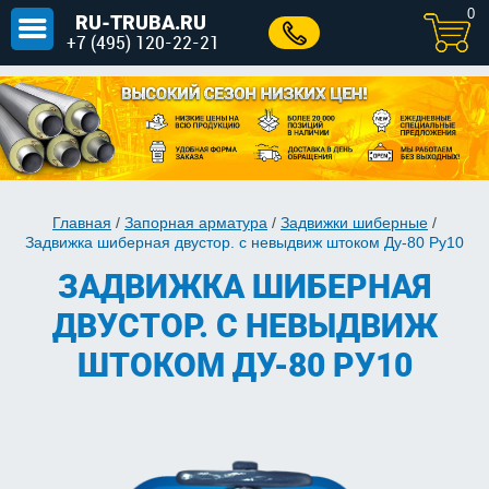
0
RU-TRUBA.RU
+7 (495) 120-22-21
Главная
/
Запорная арматура
/
Задвижки шиберные
/
Задвижка шиберная двустор. с невыдвиж штоком Ду-80 Ру10
ЗАДВИЖКА ШИБЕРНАЯ
ДВУСТОР. С НЕВЫДВИЖ
ШТОКОМ ДУ-80 РУ10