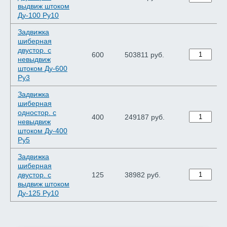
выдвиж штоком
Ду-100 Ру10
Задвижка
шиберная
двустор. с
600
503811 руб.
невыдвиж
штоком Ду-600
Ру3
Задвижка
шиберная
одностор. с
400
249187 руб.
невыдвиж
штоком Ду-400
Ру5
Задвижка
шиберная
двустор. с
125
38982 руб.
выдвиж штоком
Ду-125 Ру10