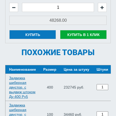
КУПИТЬ
КУПИТЬ В 1 КЛИК
ПОХОЖИЕ ТОВАРЫ
Наименование
Размер
Цена за штуку
Штуки
Задвижка
шиберная
двустор. с
400
232745 руб.
выдвиж штоком
Ду-400 Ру5
Задвижка
шиберная
двустор. с
100
34460 руб.