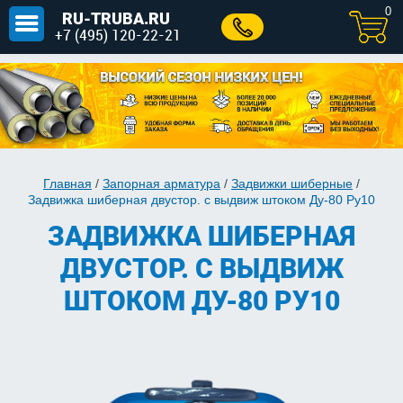
0
RU-TRUBA.RU
+7 (495) 120-22-21
Главная
/
Запорная арматура
/
Задвижки шиберные
/
Задвижка шиберная двустор. с выдвиж штоком Ду-80 Ру10
ЗАДВИЖКА ШИБЕРНАЯ
ДВУСТОР. С ВЫДВИЖ
ШТОКОМ ДУ-80 РУ10