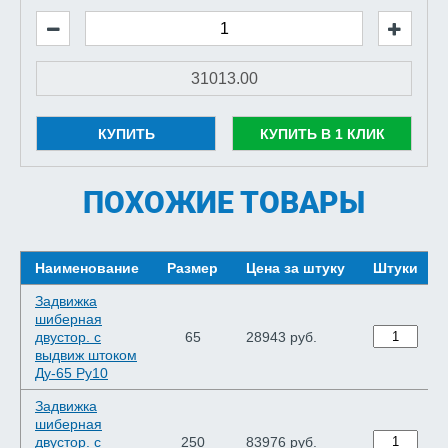
КУПИТЬ
КУПИТЬ В 1 КЛИК
ПОХОЖИЕ ТОВАРЫ
Наименование
Размер
Цена за штуку
Штуки
Задвижка
шиберная
двустор. с
65
28943 руб.
выдвиж штоком
Ду-65 Ру10
Задвижка
шиберная
двустор. с
250
83976 руб.