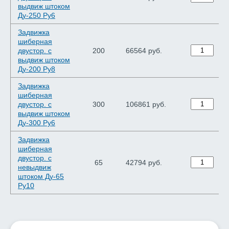
выдвиж штоком
Ду-250 Ру6
Задвижка
шиберная
двустор. с
200
66564 руб.
выдвиж штоком
Ду-200 Ру8
Задвижка
шиберная
двустор. с
300
106861 руб.
выдвиж штоком
Ду-300 Ру6
Задвижка
шиберная
двустор. с
65
42794 руб.
невыдвиж
штоком Ду-65
Ру10